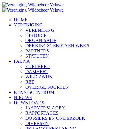
HOME
VERENIGING
VERENIGING
HISTORIE
ORGANISATIE
DEKKINGSGEBIED EN WBE'S
PARTNERS
STATUTEN
FAUNA
EDELHERT
DAMHERT
WILD ZWIJN
REE
OVERIGE SOORTEN
KENNISCENTRUM
NIEUWS
DOWNLOADS
JAARVERSLAGEN
RAPPORTAGES
DOSSIERS EN ONDERZOEK
DIVERSEN
PRIVACYVERKLARING