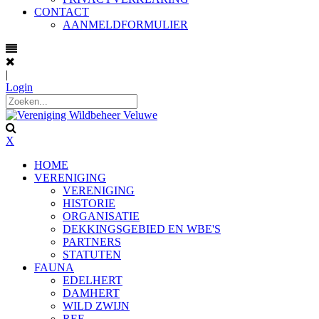
CONTACT
AANMELDFORMULIER
|
Login
X
HOME
VERENIGING
VERENIGING
HISTORIE
ORGANISATIE
DEKKINGSGEBIED EN WBE'S
PARTNERS
STATUTEN
FAUNA
EDELHERT
DAMHERT
WILD ZWIJN
REE