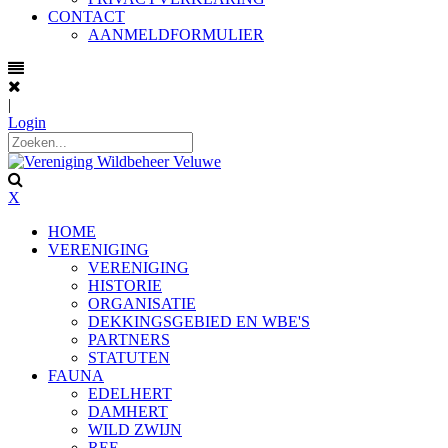
CONTACT
AANMELDFORMULIER
|
Login
X
HOME
VERENIGING
VERENIGING
HISTORIE
ORGANISATIE
DEKKINGSGEBIED EN WBE'S
PARTNERS
STATUTEN
FAUNA
EDELHERT
DAMHERT
WILD ZWIJN
REE