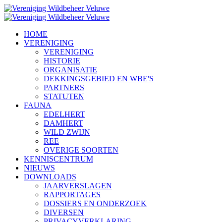
HOME
VERENIGING
VERENIGING
HISTORIE
ORGANISATIE
DEKKINGSGEBIED EN WBE'S
PARTNERS
STATUTEN
FAUNA
EDELHERT
DAMHERT
WILD ZWIJN
REE
OVERIGE SOORTEN
KENNISCENTRUM
NIEUWS
DOWNLOADS
JAARVERSLAGEN
RAPPORTAGES
DOSSIERS EN ONDERZOEK
DIVERSEN
PRIVACYVERKLARING