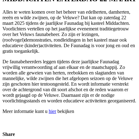
Alles te weten komen over het beheer van edelherten, damherten,
reeën en wilde zwijnen, op de Veluwe? Dat kan op zaterdag 22
maart 2025 tijdens de jaarlijkse Faunadag bij kasteel Middachten.
Voorlichters vertellen op het jaarlijkse evenement traditiegetrouw
over het Veluws faunabeheer. Zo zijn er lezingen,
(roofvogel)demonstraties, rondleidingen in het kasteel maar ook
educatieve (kinder)activiteiten. De Faunadag is voor jong en oud en
gratis toegankelijk.
De faunabeheerders leggen tijdens deze jaarlijkse Faunadag
vrijwillig verantwoording af aan elkaar en de maatschappij. Zo
worden alle geweien van herten, reebokken en slagtanden van
mannelijke, wilde zwijnen die het afgelopen seizoen op de Veluwe
zijn geschoten hier tentoongesteld. En wordt informatie verstrekt
over de achtergrond van dit soort afschot en de reden waarom er
wordt gejaagd op de Veluwe. Daarnaast zijn er de nodige
voorlichtingsstands en worden educatieve activiteiten georganiseerd.
Meer informatie kunt u
hier
bekijken
Share