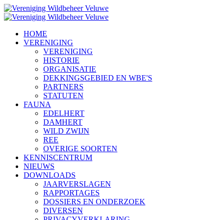
HOME
VERENIGING
VERENIGING
HISTORIE
ORGANISATIE
DEKKINGSGEBIED EN WBE'S
PARTNERS
STATUTEN
FAUNA
EDELHERT
DAMHERT
WILD ZWIJN
REE
OVERIGE SOORTEN
KENNISCENTRUM
NIEUWS
DOWNLOADS
JAARVERSLAGEN
RAPPORTAGES
DOSSIERS EN ONDERZOEK
DIVERSEN
PRIVACYVERKLARING