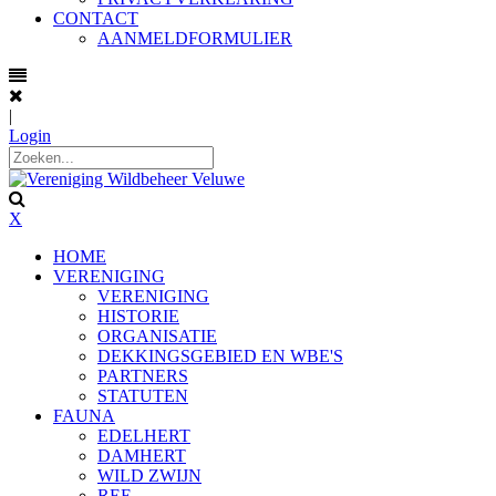
CONTACT
AANMELDFORMULIER
|
Login
X
HOME
VERENIGING
VERENIGING
HISTORIE
ORGANISATIE
DEKKINGSGEBIED EN WBE'S
PARTNERS
STATUTEN
FAUNA
EDELHERT
DAMHERT
WILD ZWIJN
REE