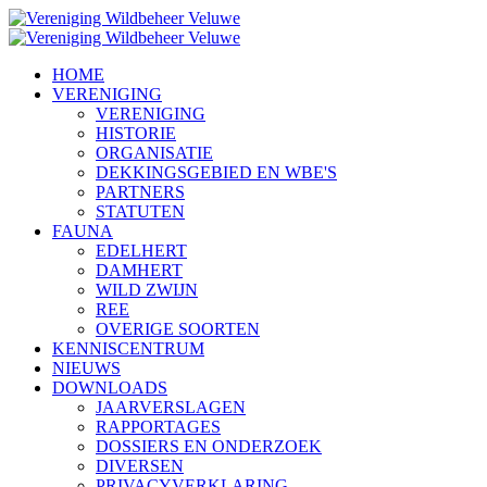
HOME
VERENIGING
VERENIGING
HISTORIE
ORGANISATIE
DEKKINGSGEBIED EN WBE'S
PARTNERS
STATUTEN
FAUNA
EDELHERT
DAMHERT
WILD ZWIJN
REE
OVERIGE SOORTEN
KENNISCENTRUM
NIEUWS
DOWNLOADS
JAARVERSLAGEN
RAPPORTAGES
DOSSIERS EN ONDERZOEK
DIVERSEN
PRIVACYVERKLARING