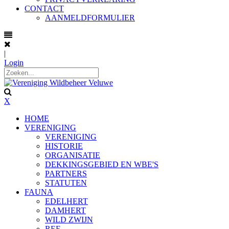
CONTACT
AANMELDFORMULIER
|
Login
X
HOME
VERENIGING
VERENIGING
HISTORIE
ORGANISATIE
DEKKINGSGEBIED EN WBE'S
PARTNERS
STATUTEN
FAUNA
EDELHERT
DAMHERT
WILD ZWIJN
REE