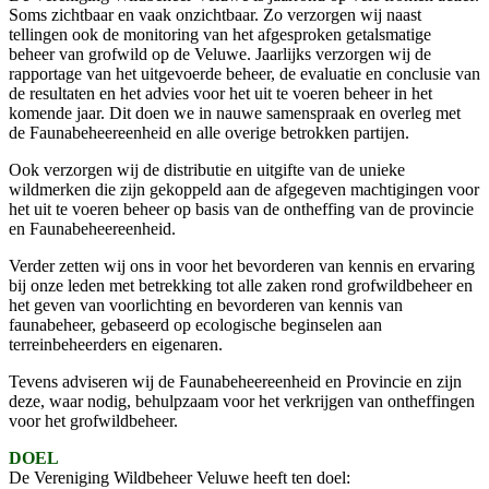
Soms zichtbaar en vaak onzichtbaar. Zo verzorgen wij naast
tellingen ook de monitoring van het afgesproken getalsmatige
beheer van grofwild op de Veluwe. Jaarlijks verzorgen wij de
rapportage van het uitgevoerde beheer, de evaluatie en conclusie van
de resultaten en het advies voor het uit te voeren beheer in het
komende jaar. Dit doen we in nauwe samenspraak en overleg met
de Faunabeheereenheid en alle overige betrokken partijen.
Ook verzorgen wij de distributie en uitgifte van de unieke
wildmerken die zijn gekoppeld aan de afgegeven machtigingen voor
het uit te voeren beheer op basis van de ontheffing van de provincie
en Faunabeheereenheid.
Verder zetten wij ons in voor het bevorderen van kennis en ervaring
bij onze leden met betrekking tot alle zaken rond grofwildbeheer en
het geven van voorlichting en bevorderen van kennis van
faunabeheer, gebaseerd op ecologische beginselen aan
terreinbeheerders en eigenaren.
Tevens adviseren wij de Faunabeheereenheid en Provincie en zijn
deze, waar nodig, behulpzaam voor het verkrijgen van ontheffingen
voor het grofwildbeheer.
DOEL
De Vereniging Wildbeheer Veluwe heeft ten doel: