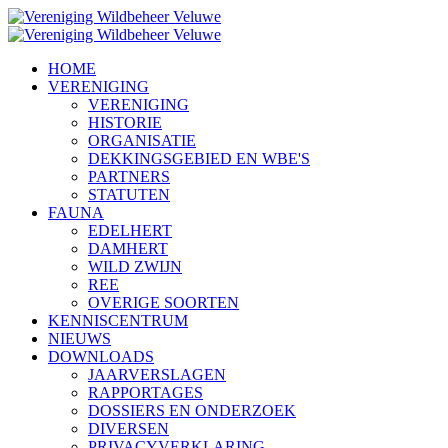
HOME
VERENIGING
VERENIGING
HISTORIE
ORGANISATIE
DEKKINGSGEBIED EN WBE'S
PARTNERS
STATUTEN
FAUNA
EDELHERT
DAMHERT
WILD ZWIJN
REE
OVERIGE SOORTEN
KENNISCENTRUM
NIEUWS
DOWNLOADS
JAARVERSLAGEN
RAPPORTAGES
DOSSIERS EN ONDERZOEK
DIVERSEN
PRIVACYVERKLARING