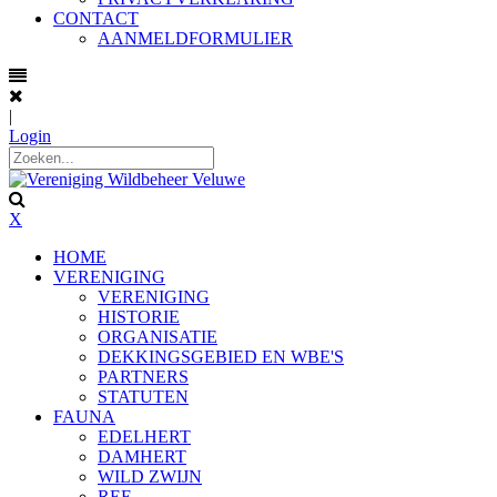
CONTACT
AANMELDFORMULIER
|
Login
X
HOME
VERENIGING
VERENIGING
HISTORIE
ORGANISATIE
DEKKINGSGEBIED EN WBE'S
PARTNERS
STATUTEN
FAUNA
EDELHERT
DAMHERT
WILD ZWIJN
REE