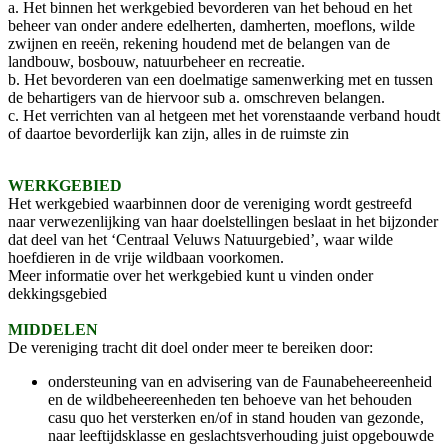
a. Het binnen het werkgebied bevorderen van het behoud en het
beheer van onder andere edelherten, damherten, moeflons, wilde
zwijnen en reeën, rekening houdend met de belangen van de
landbouw, bosbouw, natuurbeheer en recreatie.
b. Het bevorderen van een doelmatige samenwerking met en tussen
de behartigers van de hiervoor sub a. omschreven belangen.
c. Het verrichten van al hetgeen met het vorenstaande verband houdt
of daartoe bevorderlijk kan zijn, alles in de ruimste zin
WERKGEBIED
Het werkgebied waarbinnen door de vereniging wordt gestreefd
naar verwezenlijking van haar doelstellingen beslaat in het bijzonder
dat deel van het ‘Centraal Veluws Natuurgebied’, waar wilde
hoefdieren in de vrije wildbaan voorkomen.
Meer informatie over het werkgebied kunt u vinden onder
dekkingsgebied
MIDDELEN
De vereniging tracht dit doel onder meer te bereiken door:
ondersteuning van en advisering van de Faunabeheereenheid
en de wildbeheereenheden ten behoeve van het behouden
casu quo het versterken en/of in stand houden van gezonde,
naar leeftijdsklasse en geslachtsverhouding juist opgebouwde