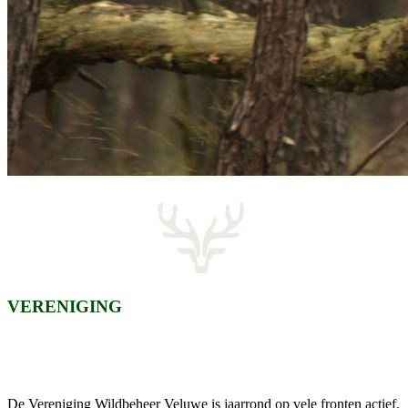
VERENIGING
De Vereniging Wildbeheer Veluwe is jaarrond op vele fronten actief.