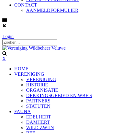
CONTACT
AANMELDFORMULIER
|
Login
X
HOME
VERENIGING
VERENIGING
HISTORIE
ORGANISATIE
DEKKINGSGEBIED EN WBE'S
PARTNERS
STATUTEN
FAUNA
EDELHERT
DAMHERT
WILD ZWIJN
REE