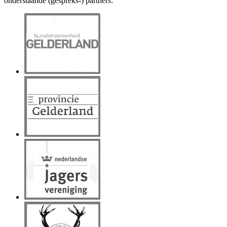
onderstaande (gespreks-) partners: