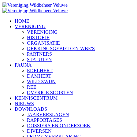
HOME
VERENIGING
VERENIGING
HISTORIE
ORGANISATIE
DEKKINGSGEBIED EN WBE'S
PARTNERS
STATUTEN
FAUNA
EDELHERT
DAMHERT
WILD ZWIJN
REE
OVERIGE SOORTEN
KENNISCENTRUM
NIEUWS
DOWNLOADS
JAARVERSLAGEN
RAPPORTAGES
DOSSIERS EN ONDERZOEK
DIVERSEN
PRIVACYVERKLARING