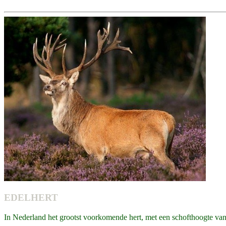
EDELHERT
In Nederland het grootst voorkomende hert, met een schofthoogte va