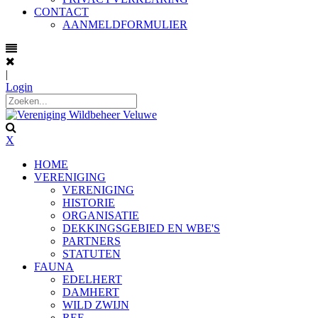
CONTACT
AANMELDFORMULIER
|
Login
X
HOME
VERENIGING
VERENIGING
HISTORIE
ORGANISATIE
DEKKINGSGEBIED EN WBE'S
PARTNERS
STATUTEN
FAUNA
EDELHERT
DAMHERT
WILD ZWIJN
REE