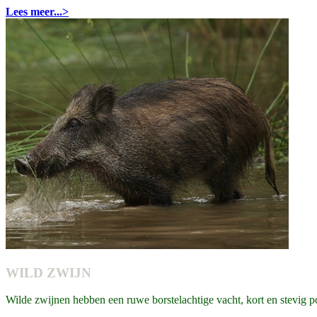
Lees meer...>
WILD ZWIJN
Wilde zwijnen hebben een ruwe borstelachtige vacht, kort en stevig po