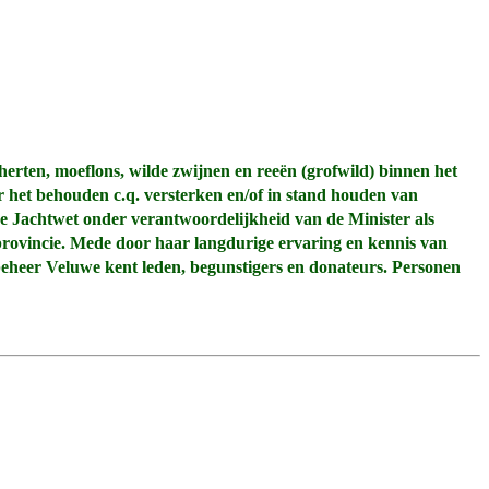
rten, moeflons, wilde zwijnen en reeën (grofwild) binnen het
het behouden c.q. versterken en/of in stand houden van
ige Jachtwet onder verantwoordelijkheid van de Minister als
rovincie. Mede door haar langdurige ervaring en kennis van
dbeheer Veluwe kent leden, begunstigers en donateurs. Personen