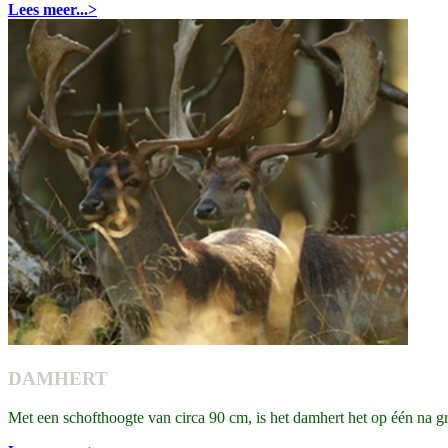
Lees meer...>
DAMHERT
Met een schofthoogte van circa 90 cm, is het damhert het op één na g