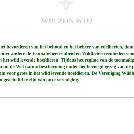
WIE ZIJN WIJ?
het bevorderen van het behoud en het beheer van edelherten, damhe
onder andere de Faunabeheereenheid en Wildbeheereenheden voor 
in het wild levende hoefdieren. Tijdens het regime van de toenmal
en nu de Wet natuurbescherming onder het bevoegd gezag van de p
trum voor grote in het wild levende hoefdieren. De Vereniging Wil
geacht lid te zijn van onze vereniging.