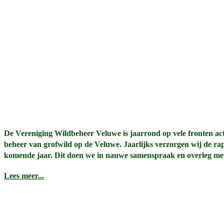
De Vereniging Wildbeheer Veluwe is jaarrond op vele fronten act
beheer van grofwild op de Veluwe. Jaarlijks verzorgen wij de rapp
komende jaar. Dit doen we in nauwe samenspraak en overleg met
Lees meer...