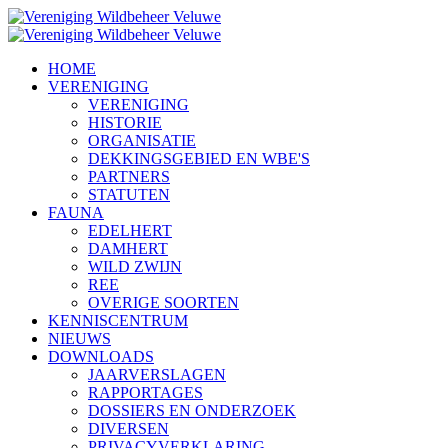
HOME
VERENIGING
VERENIGING
HISTORIE
ORGANISATIE
DEKKINGSGEBIED EN WBE'S
PARTNERS
STATUTEN
FAUNA
EDELHERT
DAMHERT
WILD ZWIJN
REE
OVERIGE SOORTEN
KENNISCENTRUM
NIEUWS
DOWNLOADS
JAARVERSLAGEN
RAPPORTAGES
DOSSIERS EN ONDERZOEK
DIVERSEN
PRIVACYVERKLARING