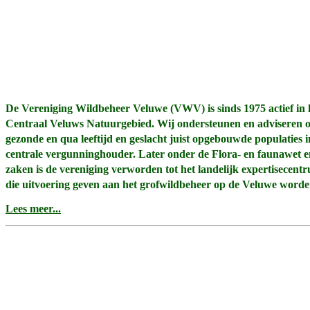
De Vereniging Wildbeheer Veluwe (VWV) is sinds 1975 actief in 
Centraal Veluws Natuurgebied. Wij ondersteunen en adviseren 
gezonde en qua leeftijd en geslacht juist opgebouwde populaties 
centrale vergunninghouder. Later onder de Flora- en faunawet 
zaken is de vereniging verworden tot het landelijk expertisecen
die uitvoering geven aan het grofwildbeheer op de Veluwe worden 
Lees meer...