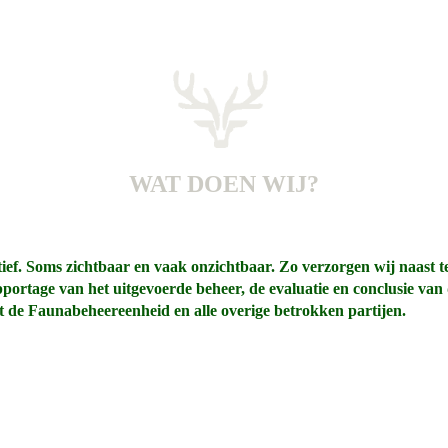
WAT DOEN WIJ?
ief. Soms zichtbaar en vaak onzichtbaar. Zo verzorgen wij naast t
ortage van het uitgevoerde beheer, de evaluatie en conclusie van de
 de Faunabeheereenheid en alle overige betrokken partijen.