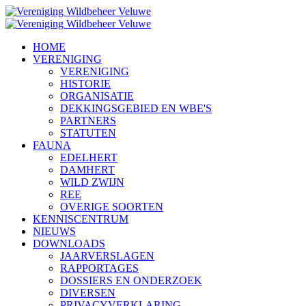
HOME
VERENIGING
VERENIGING
HISTORIE
ORGANISATIE
DEKKINGSGEBIED EN WBE'S
PARTNERS
STATUTEN
FAUNA
EDELHERT
DAMHERT
WILD ZWIJN
REE
OVERIGE SOORTEN
KENNISCENTRUM
NIEUWS
DOWNLOADS
JAARVERSLAGEN
RAPPORTAGES
DOSSIERS EN ONDERZOEK
DIVERSEN
PRIVACYVERKLARING