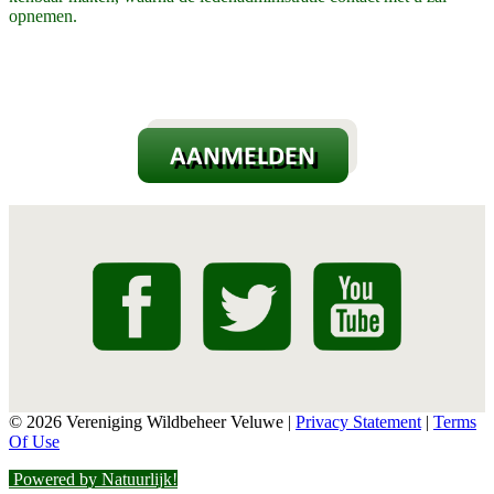
opnemen.
© 2026 Vereniging Wildbeheer Veluwe
|
Privacy Statement
|
Terms
Of Use
Powered by Natuurlijk!