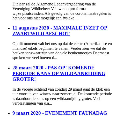
Dit jaar zal de Algemene Ledenvergadering van de
Vereniging Wildbeheer Veluwe op pro forma
wijze plaatsvinden. Als gevolg van de corona maatregelen is
het voor ons niet mogelijk een fysieke ...
11 augustus 2020 - MAXIMALE INZET OP
ZWARTWILD AFSCHOT
Op dit moment valt het ons op dat de eerste (Amerikaanse en
inlandse) eikels beginnen te vallen. Verder zien we dat de
beuken topzwaar zijn van de vele beukennootjes.Daarnaast
spreken we veel boeren d...
28 maart 2020 - PAS OP! KOMENDE
PERIODE KANS OP WILDAANRIJDING
GROTER!
In de vroege ochtend van zondag 29 maart gaat de klok een
uur vooruit, van winter- naar zomertijd. De komende periode
is daardoor de kans op een wildaanrijding groter. Veel
verplaatsingen van o.a...
9 maart 2020 - EVENEMENT FAUNADAG