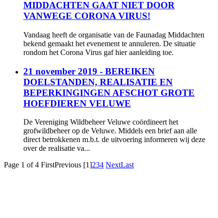
MIDDACHTEN GAAT NIET DOOR
VANWEGE CORONA VIRUS!
Vandaag heeft de organisatie van de Faunadag Middachten
bekend gemaakt het evenement te annuleren. De situatie
rondom het Corona Virus gaf hier aanleiding toe.
21 november 2019 - BEREIKEN
DOELSTANDEN, REALISATIE EN
BEPERKINGINGEN AFSCHOT GROTE
HOEFDIEREN VELUWE
De Vereniging Wildbeheer Veluwe coördineert het
grofwildbeheer op de Veluwe. Middels een brief aan alle
direct betrokkenen m.b.t. de uitvoering informeren wij deze
over de realisatie va...
Page 1 of 4
First
Previous
[1]
2
3
4
Next
Last