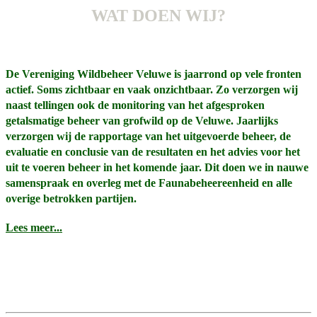
WAT DOEN WIJ?
De Vereniging Wildbeheer Veluwe is jaarrond op vele fronten
actief. Soms zichtbaar en vaak onzichtbaar. Zo verzorgen wij
naast tellingen ook de monitoring van het afgesproken
getalsmatige beheer van grofwild op de Veluwe. Jaarlijks
verzorgen wij de rapportage van het uitgevoerde beheer, de
evaluatie en conclusie van de resultaten en het advies voor het
uit te voeren beheer in het komende jaar. Dit doen we in nauwe
samenspraak en overleg met de Faunabeheereenheid en alle
overige betrokken partijen.
Lees meer...