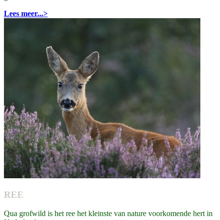
Lees meer...>
REE
Qua grofwild is het ree het kleinste van nature voorkomende hert in