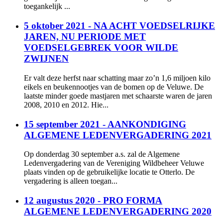
toegankelijk ...
5 oktober 2021 - NA ACHT VOEDSELRIJKE
JAREN, NU PERIODE MET
VOEDSELGEBREK VOOR WILDE
ZWIJNEN
Er valt deze herfst naar schatting maar zo’n 1,6 miljoen kilo
eikels en beukennootjes van de bomen op de Veluwe. De
laatste minder goede mastjaren met schaarste waren de jaren
2008, 2010 en 2012. Hie...
15 september 2021 - AANKONDIGING
ALGEMENE LEDENVERGADERING 2021
Op donderdag 30 september a.s. zal de Algemene
Ledenvergadering van de Vereniging Wildbeheer Veluwe
plaats vinden op de gebruikelijke locatie te Otterlo. De
vergadering is alleen toegan...
12 augustus 2020 - PRO FORMA
ALGEMENE LEDENVERGADERING 2020