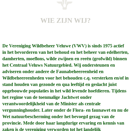
WIE ZIJN WIJ?
De Vereniging Wildbeheer Veluwe (VWV) is sinds 1975 actief
in het bevorderen van het behoud en het beheer van edelherten,
damherten, moeflons, wilde zwijnen en reeën (grofwild) binnen
het Centraal Veluws Natuurgebied. Wij ondersteunen en
adviseren onder andere de Faunabeheereenheid en
Wildbeheereenheden voor het behouden c.q. versterken en/of in
stand houden van gezonde en qua leeftijd en geslacht juist
opgebouwde populaties in het wild levende hoefdieren. Tijdens
het regime van de toenmalige Jachtwet onder
verantwoordelijkheid van de Minister als centrale
vergunninghouder. Later onder de Flora- en faunawet en nu de
Wet natuurbescherming onder het bevoegd gezag van de
provincie. Mede door haar langdurige ervaring en kennis van
zaken is de vereniging verworden tot het landelijk