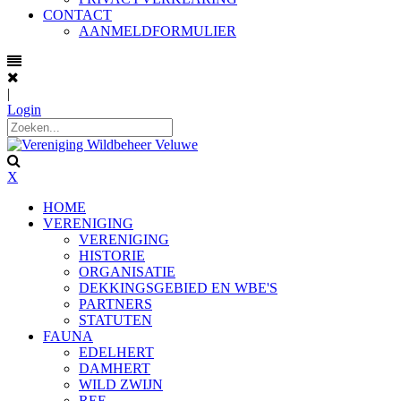
CONTACT
AANMELDFORMULIER
|
Login
X
HOME
VERENIGING
VERENIGING
HISTORIE
ORGANISATIE
DEKKINGSGEBIED EN WBE'S
PARTNERS
STATUTEN
FAUNA
EDELHERT
DAMHERT
WILD ZWIJN
REE