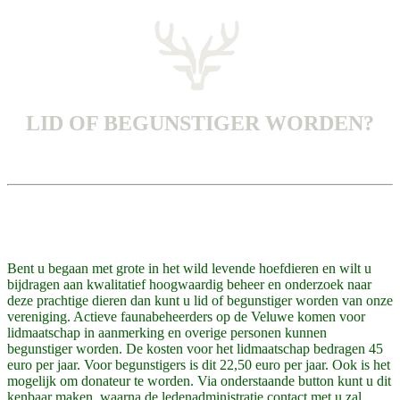
LID OF BEGUNSTIGER WORDEN?
Bent u begaan met grote in het wild levende hoefdieren en wilt u
bijdragen aan kwalitatief hoogwaardig beheer en onderzoek naar
deze prachtige dieren dan kunt u lid of begunstiger worden van onze
vereniging. Actieve faunabeheerders op de Veluwe komen voor
lidmaatschap in aanmerking en overige personen kunnen
begunstiger worden. De kosten voor het lidmaatschap bedragen 45
euro per jaar. Voor begunstigers is dit 22,50 euro per jaar.
Ook is het
mogelijk om donateur te worden. Via onderstaande button kunt u dit
kenbaar maken, waarna de ledenadministratie contact met u zal