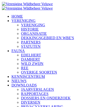
HOME
VERENIGING
VERENIGING
HISTORIE
ORGANISATIE
DEKKINGSGEBIED EN WBE'S
PARTNERS
STATUTEN
FAUNA
EDELHERT
DAMHERT
WILD ZWIJN
REE
OVERIGE SOORTEN
KENNISCENTRUM
NIEUWS
DOWNLOADS
JAARVERSLAGEN
RAPPORTAGES
DOSSIERS EN ONDERZOEK
DIVERSEN
PRIVACYVERKLARING