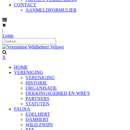
CONTACT
AANMELDFORMULIER
|
Login
X
HOME
VERENIGING
VERENIGING
HISTORIE
ORGANISATIE
DEKKINGSGEBIED EN WBE'S
PARTNERS
STATUTEN
FAUNA
EDELHERT
DAMHERT
WILD ZWIJN
REE