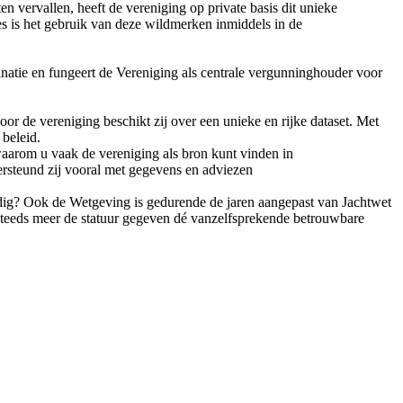
n vervallen, heeft de vereniging op private basis dit unieke
s is het gebruik van deze wildmerken inmiddels in de
inatie en fungeert de Vereniging als centrale vergunninghouder voor
or de vereniging beschikt zij over een unieke en rijke dataset. Met
 beleid.
waarom u vaak de vereniging als bron kunt vinden in
rsteund zij vooral met gegevens en adviezen
odig? Ook de Wetgeving is gedurende de jaren aangepast van Jachtwet
steeds meer de statuur gegeven dé vanzelfsprekende betrouwbare