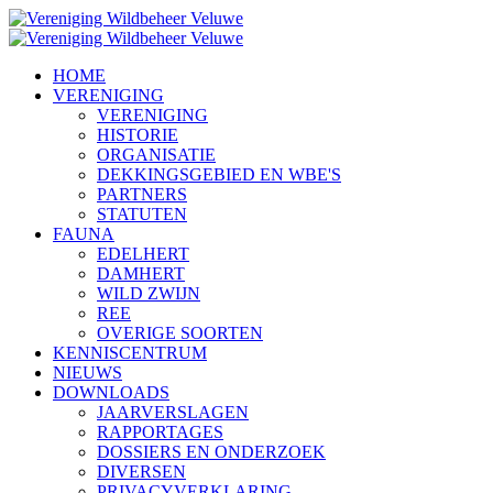
HOME
VERENIGING
VERENIGING
HISTORIE
ORGANISATIE
DEKKINGSGEBIED EN WBE'S
PARTNERS
STATUTEN
FAUNA
EDELHERT
DAMHERT
WILD ZWIJN
REE
OVERIGE SOORTEN
KENNISCENTRUM
NIEUWS
DOWNLOADS
JAARVERSLAGEN
RAPPORTAGES
DOSSIERS EN ONDERZOEK
DIVERSEN
PRIVACYVERKLARING