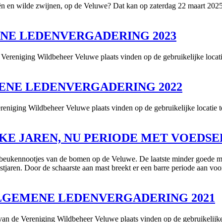
ën en wilde zwijnen, op de Veluwe? Dat kan op zaterdag 22 maart 2025 t
MENE LEDENVERGADERING 2023
reniging Wildbeheer Veluwe plaats vinden op de gebruikelijke locatie 
EMENE LEDENVERGADERING 2022
niging Wildbeheer Veluwe plaats vinden op de gebruikelijke locatie te 
LRIJKE JAREN, NU PERIODE MET VOE
s en beukennootjes van de bomen op de Veluwe. De laatste minder goede 
aren. Door de schaarste aan mast breekt er een barre periode aan voor
G ALGEMENE LEDENVERGADERING 2021
 de Vereniging Wildbeheer Veluwe plaats vinden op de gebruikelijke lo