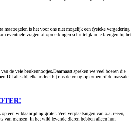
 maatregelen is het voor ons niet mogelijk een fysieke vergadering
m eventuele vragen of opmerkingen schriftelijk in te brengen bij het
jn van de vele beukennootjes.Daarnaast spreken we veel boeren die
open.Dit alles bij elkaar doet bij ons de vraag opkomen of de massale
ROTER!
op een wildaanrijding groter. Veel verplaatsingen van o.a. reeën,
iets van mensen. In het wild levende dieren hebben alleen hun