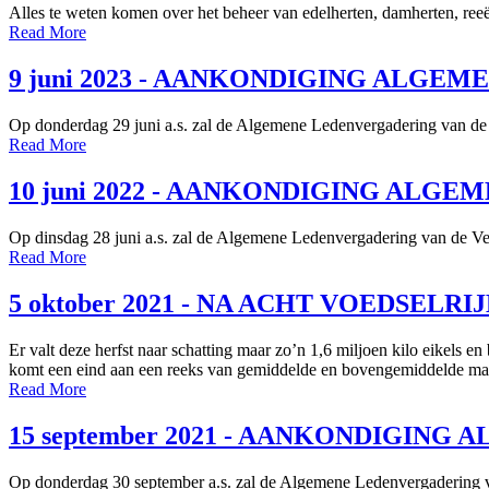
Alles te weten komen over het beheer van edelherten, damherten, ree
Read More
9 juni 2023 - AANKONDIGING ALGE
Op donderdag 29 juni a.s. zal de Algemene Ledenvergadering van de Ve
Read More
10 juni 2022 - AANKONDIGING ALG
Op dinsdag 28 juni a.s. zal de Algemene Ledenvergadering van de Vere
Read More
5 oktober 2021 - NA ACHT VOEDSE
Er valt deze herfst naar schatting maar zo’n 1,6 miljoen kilo eikel
komt een eind aan een reeks van gemiddelde en bovengemiddelde mastj
Read More
15 september 2021 - AANKONDIGIN
Op donderdag 30 september a.s. zal de Algemene Ledenvergadering van