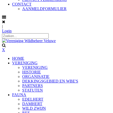
CONTACT
AANMELDFORMULIER
|
Login
X
HOME
VERENIGING
VERENIGING
HISTORIE
ORGANISATIE
DEKKINGSGEBIED EN WBE'S
PARTNERS
STATUTEN
FAUNA
EDELHERT
DAMHERT
WILD ZWIJN
REE