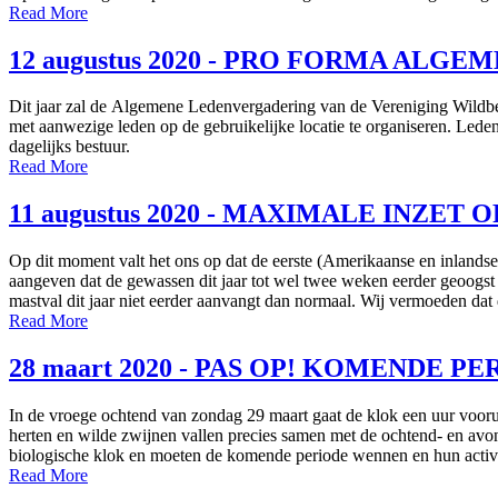
Read More
12 augustus 2020 - PRO FORMA ALG
Dit jaar zal de Algemene Ledenvergadering van de Vereniging Wildbeh
met aanwezige leden op de gebruikelijke locatie te organiseren. Lede
dagelijks bestuur.
Read More
11 augustus 2020 - MAXIMALE INZE
Op dit moment valt het ons op dat de eerste (Amerikaanse en inlandse
aangeven dat de gewassen dit jaar tot wel twee weken eerder geoogst wo
mastval dit jaar niet eerder aanvangt dan normaal. Wij vermoeden dat d
Read More
28 maart 2020 - PAS OP! KOMENDE 
In de vroege ochtend van zondag 29 maart gaat de klok een uur voorui
herten en wilde zwijnen vallen precies samen met de ochtend- en avond
biologische klok en moeten de komende periode wennen en hun activi
Read More